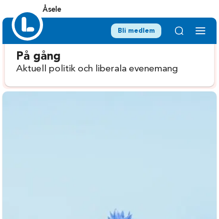
Åsele
Bli medlem
På gång
Aktuell politik och liberala evenemang