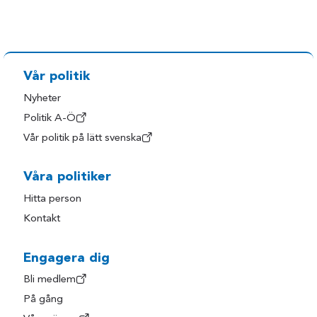
Vår politik
Nyheter
Politik A-Ö
Vår politik på lätt svenska
Våra politiker
Hitta person
Kontakt
Engagera dig
Bli medlem
På gång