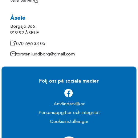
Våra vänner
Åsele
Borgsjö 366
919 92 ÅSELE
070-696 33 05
torsten.lundborg@gmail.com
Följ oss på sociala medier
Användarvillkor
Personuppgifter och integritet
Cookieinställningar