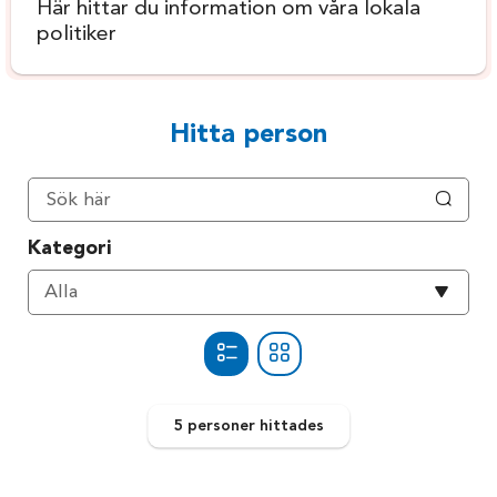
Här hittar du information om våra lokala
politiker
Hitta person
Kategori
Välj
Alla
kategori
5 personer
hittades